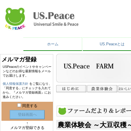
ホーム
US.Peaceとは
メルマガ登録
USPeaceのイベントやキャンペー
ンなどのお得な最新情報をメール
でお届けします。
個人情報保護方針
をご覧になり、
「同意する」にチェックを入れて
から、『メルマガ登録画面』にお
進みください。
同意する
登録画面へ
↑
農業体験会 ～大豆収穫
メルマガ登録できる