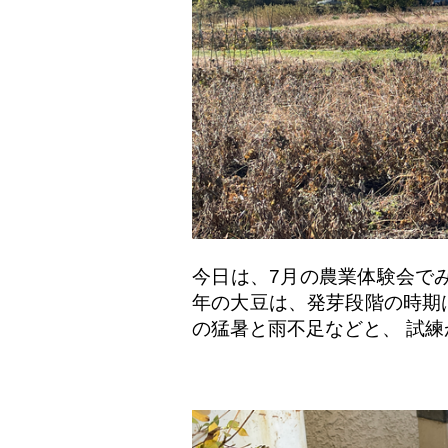
今日は、7月の農業体験会で
年の大豆は、発芽段階の時期
の猛暑と雨不足などと、 試