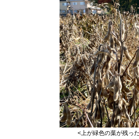
<上が緑色の葉が残っ