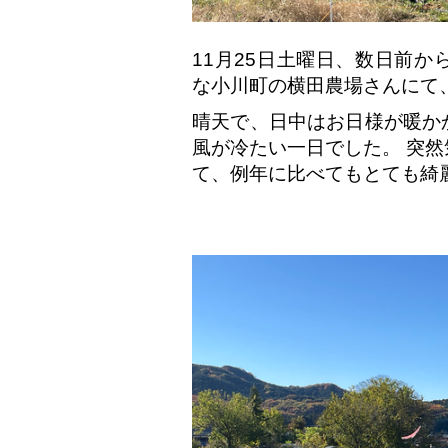
11月25日土曜日、数日前
な小川町の横田農場さんにて
晴天で、日中はお日様が暖か
風が冷たい一日でした。 突
て、例年に比べてもとても綺