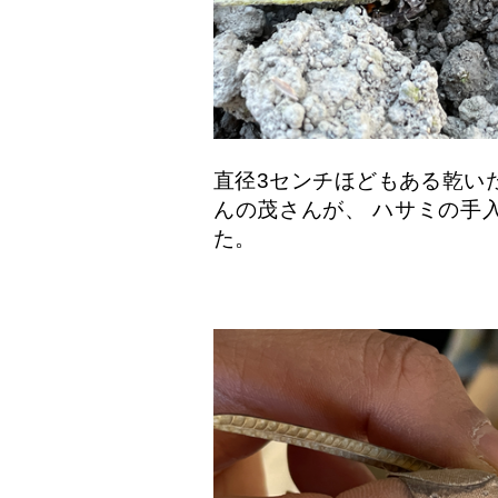
直径3センチほどもある乾い
んの茂さんが、 ハサミの手
た。