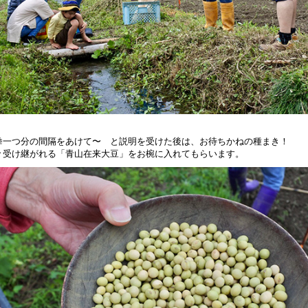
拳一つ分の間隔をあけて〜 と説明を受けた後は、お待ちかねの種まき！
々受け継がれる「青山在来大豆」をお椀に入れてもらいます。