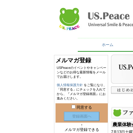
ホーム
メルマガ登録
USPeaceのイベントやキャンペー
ンなどのお得な最新情報をメール
でお届けします。
個人情報保護方針
をご覧になり、
「同意する」にチェックを入れて
から、『メルマガ登録画面』にお
進みください。
同意する
登録画面へ
農業体験
↑
メルマガ登録できる
7月13日土