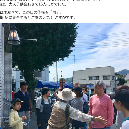
者は、大人子供合わせて15人ほどでした。
7月は雨続きで、この日の予報も「雨」。
川町駅に集合するとご覧の天気！ さすがです。