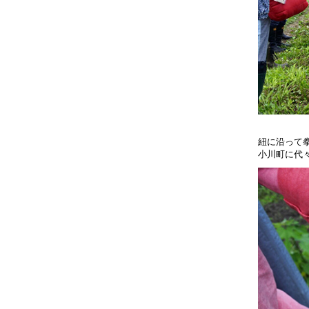
紐に沿って
小川町に代