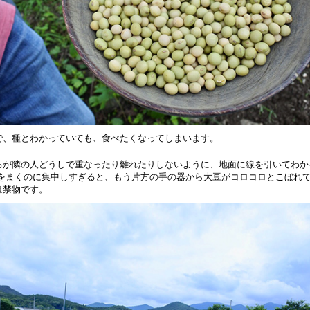
で、種とわかっていても、食べたくなってしまいます。
ろが隣の人どうしで重なったり離れたりしないように、地面に線を引いてわか
種をまくのに集中しすぎると、もう片方の手の器から大豆がコロコロとこぼれ
は禁物です。