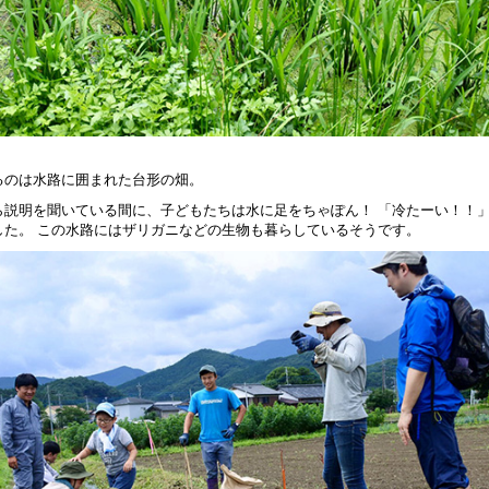
るのは水路に囲まれた台形の畑。
ら説明を聞いている間に、子どもたちは水に足をちゃぽん！ 「冷たーい！！
した。 この水路にはザリガニなどの生物も暮らしているそうです。