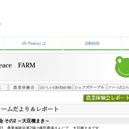
US.Peaceとは
活動内容
会 その2 ～大豆種まき～
曜日、農業体験会第2弾は横田農場さんにて、大豆種まきです。