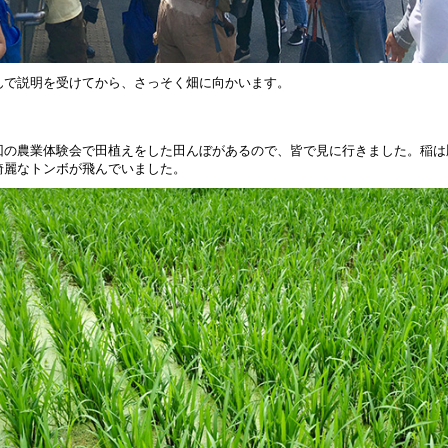
んで説明を受けてから、さっそく畑に向かいます。
回の農業体験会で田植えをした田んぼがあるので、皆で見に行きました。稲は
綺麗なトンボが飛んでいました。