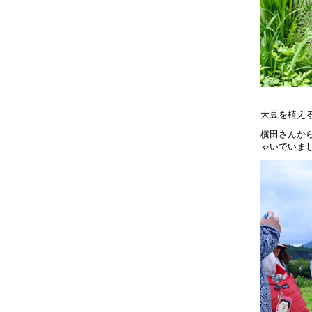
大豆を植え
横田さんか
ゃいでいま