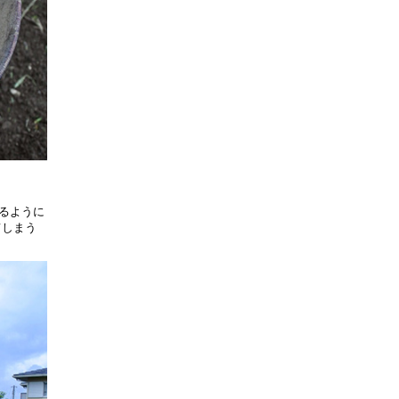
るように
てしまう