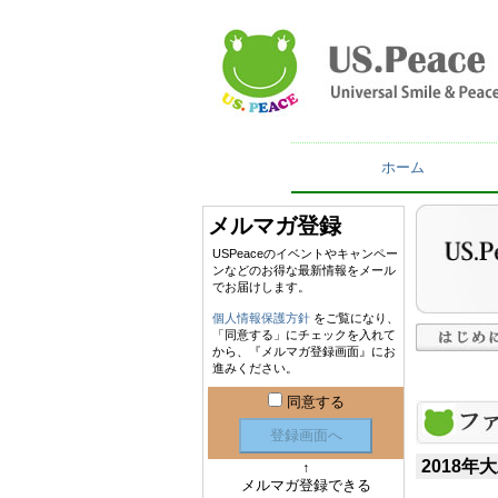
ホーム
メルマガ登録
USPeaceのイベントやキャンペー
ンなどのお得な最新情報をメール
でお届けします。
個人情報保護方針
をご覧になり、
「同意する」にチェックを入れて
から、『メルマガ登録画面』にお
進みください。
同意する
登録画面へ
2018
↑
メルマガ登録できる