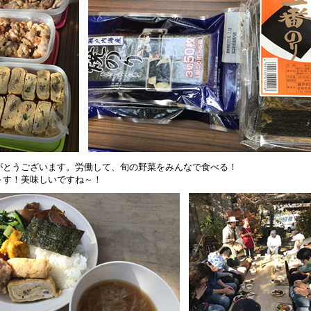
がとうございます。労働して、旬の野菜をみんなで食べる！
～す！美味しいですね～！