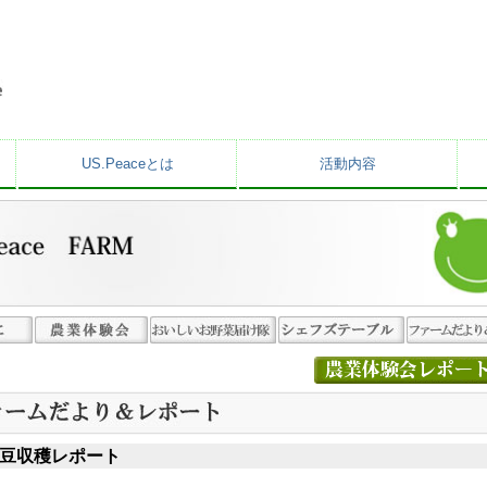
US.Peaceとは
活動内容
年大豆収穫レポート