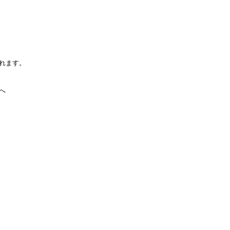
れます。
へ