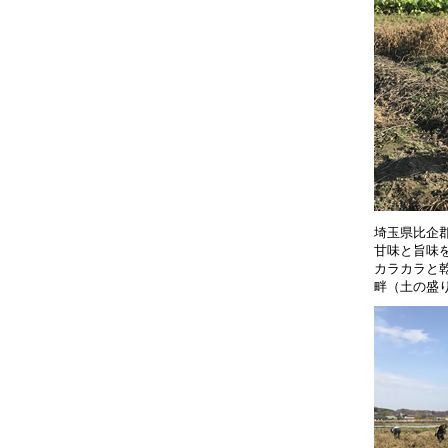
埼玉県比企
甘味と旨味
カラカラと
畔（土の盛