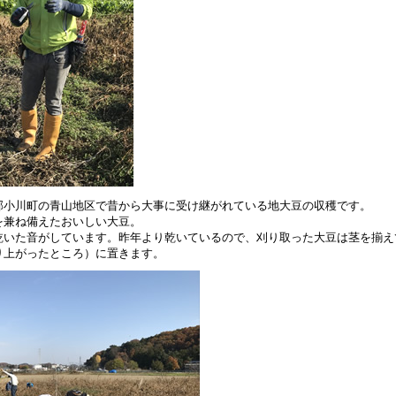
郡小川町の青山地区で昔から大事に受け継がれている地大豆の収穫です。
を兼ね備えたおいしい大豆。
乾いた音がしています。昨年より乾いているので、刈り取った大豆は茎を揃え
り上がったところ）に置きます。